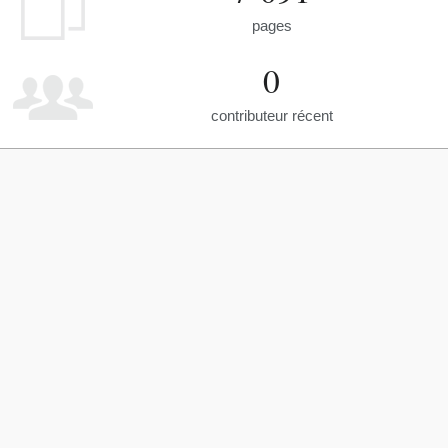
pages
0
contributeur récent