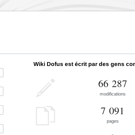
Wiki Dofus est écrit par des gens c
66 287
modifications
7 091
pages