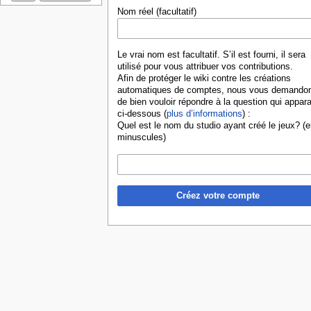
Nom réel (facultatif)
Le vrai nom est facultatif. S’il est fourni, il sera
utilisé pour vous attribuer vos contributions.
Afin de protéger le wiki contre les créations
automatiques de comptes, nous vous demando
de bien vouloir répondre à la question qui appara
ci-dessous (
plus d’informations
) :
Quel est le nom du studio ayant créé le jeux? (e
minuscules)
Créez votre compte