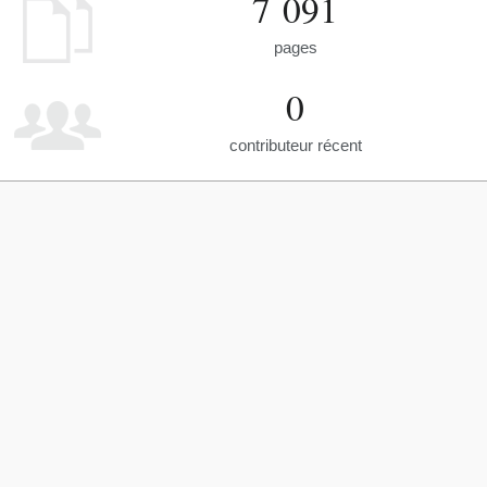
7 091
pages
0
contributeur récent