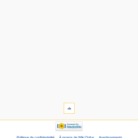
Politique de confidentialité
À propos de Wiki Dofus
Avertissements