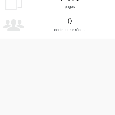
pages
0
contributeur récent