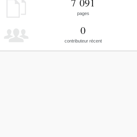
7 091
pages
0
contributeur récent