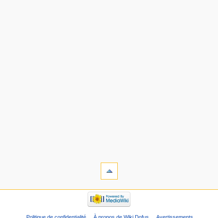
Politique de confidentialité
À propos de Wiki Dofus
Avertissements