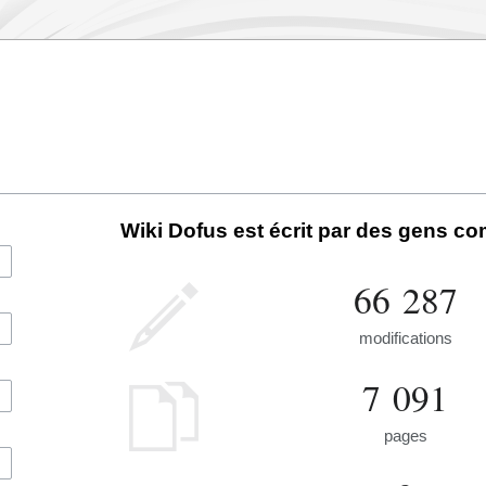
Wiki Dofus est écrit par des gens c
66 287
modifications
7 091
pages