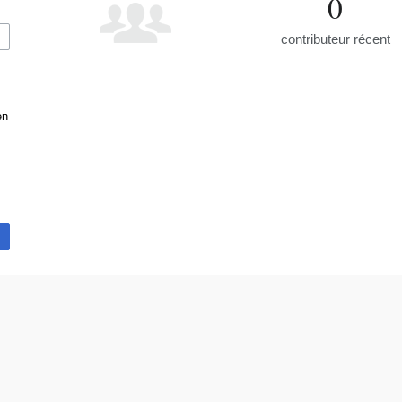
0
contributeur récent
en