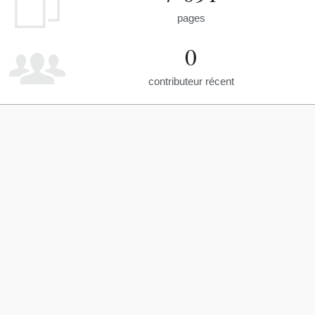
pages
0
contributeur récent