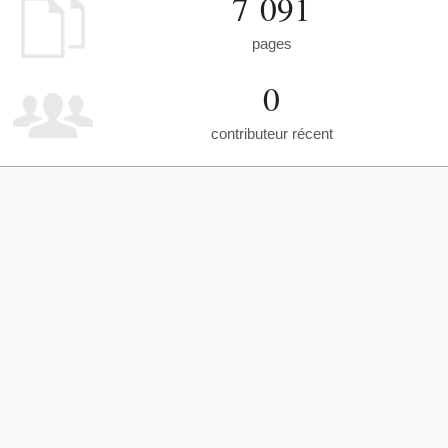
7 091
pages
0
contributeur récent