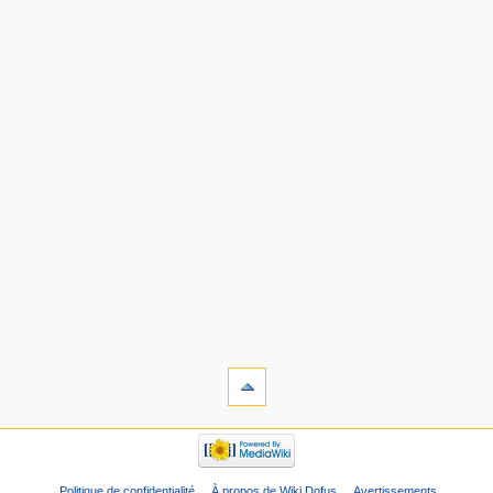
Politique de confidentialité
À propos de Wiki Dofus
Avertissements