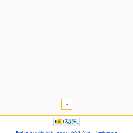
Politique de confidentialité
À propos de Wiki Dofus
Avertissements