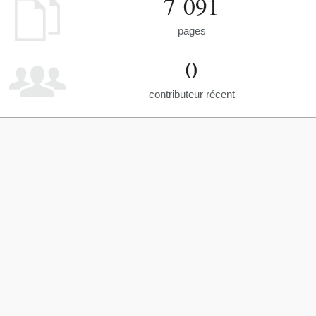
7 091
pages
0
contributeur récent