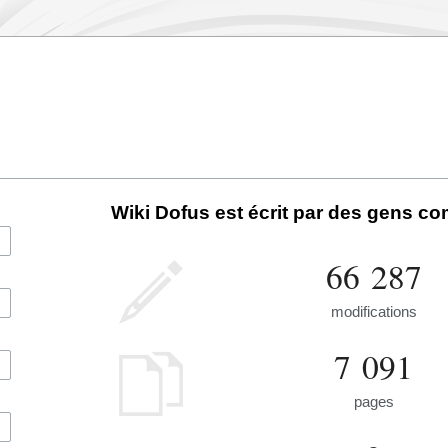
Wiki Dofus est écrit par des gens c
66 287
modifications
7 091
pages