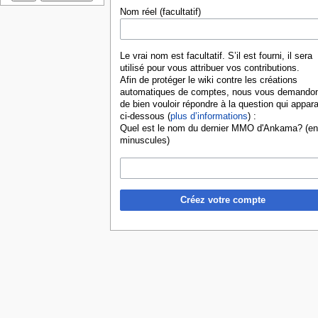
Nom réel (facultatif)
Le vrai nom est facultatif. S’il est fourni, il sera
utilisé pour vous attribuer vos contributions.
Afin de protéger le wiki contre les créations
automatiques de comptes, nous vous demando
de bien vouloir répondre à la question qui appara
ci-dessous (
plus d’informations
) :
Quel est le nom du dernier MMO d'Ankama? (en
minuscules)
Créez votre compte