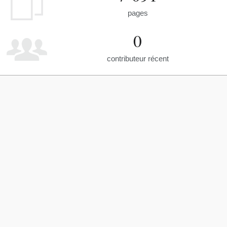
pages
0
contributeur récent