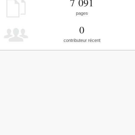
7 091
pages
0
contributeur récent