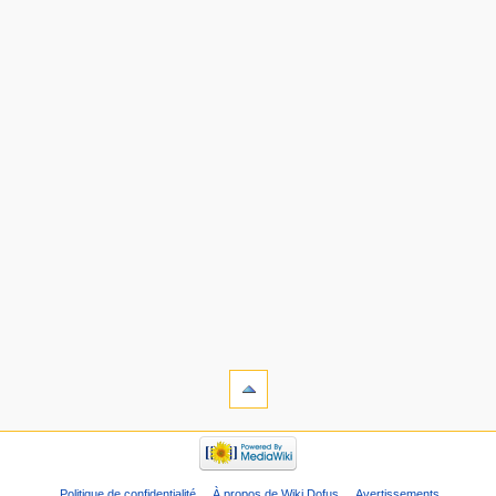
Politique de confidentialité
À propos de Wiki Dofus
Avertissements