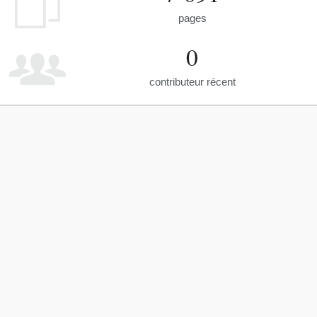
pages
0
contributeur récent