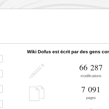
Wiki Dofus est écrit par des gens c
66 287
modifications
7 091
pages