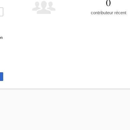
0
contributeur récent
en