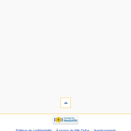
Politique de confidentialité
À propos de Wiki Dofus
Avertissements