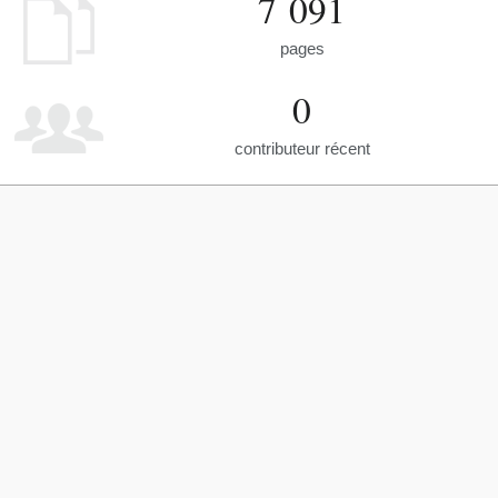
7 091
pages
0
contributeur récent