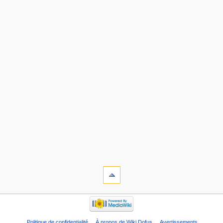
Politique de confidentialité
À propos de Wiki Dofus
Avertissements