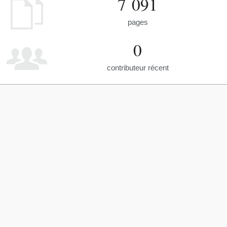
7 091
pages
0
contributeur récent