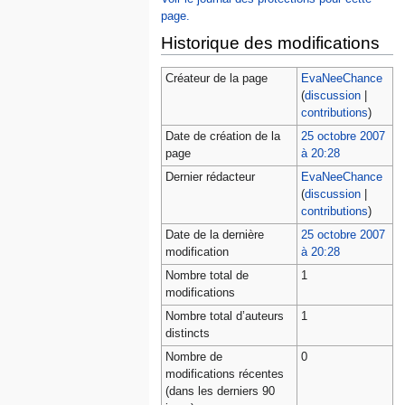
page.
Historique des modifications
Créateur de la page
EvaNeeChance
(
discussion
|
contributions
)
Date de création de la
25 octobre 2007
page
à 20:28
Dernier rédacteur
EvaNeeChance
(
discussion
|
contributions
)
Date de la dernière
25 octobre 2007
modification
à 20:28
Nombre total de
1
modifications
Nombre total d’auteurs
1
distincts
Nombre de
0
modifications récentes
(dans les derniers 90