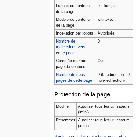
Langue du contenu
fr - français
de la page
Modèle de contenu
wikitexte
de la page
Indexation par robots
Autorisée
Nombre de
0
redirections vers
cette page
Comptée comme
Oui
page de contenu
Nombre de sous-
0 (0 redirection ; 0
pages de cette page
non-redirection)
Protection de la page
Modifier
Autoriser tous les utilisateurs
(infini)
Renommer
Autoriser tous les utilisateurs
(infini)
Voir le journal des protections pour cette