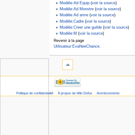
Modèle:Ad Equip
(
voir la source
)
Modèle:Ad Monstre
(
voir la source
)
Modèle:Ad arme
(
voir la source
)
Modèle:Cadre
(
voir la source
)
Modèle:Creer une guilde
(
voir la source
)
Modèle:M
(
voir la source
)
Revenir à la page
Utilisateur:EvaNeeChance
.
Politique de confidentialité
À propos de Wiki Dofus
Avertissements