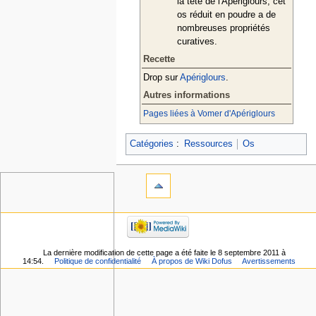
la tête de l'Apériglours, cet
os réduit en poudre a de
nombreuses propriétés
curatives.
Recette
Drop sur
Apériglours
.
Autres informations
Pages liées à Vomer d'Apériglours
Catégories
:
Ressources
Os
La dernière modification de cette page a été faite le 8 septembre 2011 à
14:54.
Politique de confidentialité
À propos de Wiki Dofus
Avertissements