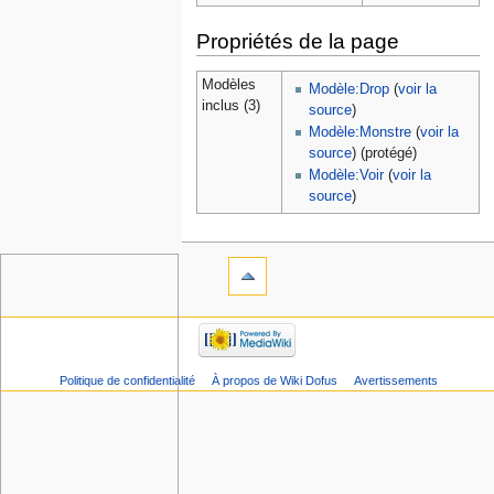
Propriétés de la page
Modèles
Modèle:Drop
(
voir la
inclus (3)
source
)
Modèle:Monstre
(
voir la
source
) (protégé)
Modèle:Voir
(
voir la
source
)
Politique de confidentialité
À propos de Wiki Dofus
Avertissements