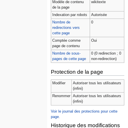
Modèle de contenu
wikitexte
de la page
Indexation par robots
Autorisée
Nombre de
0
redirections vers
cette page
Comptée comme
Oui
page de contenu
Nombre de sous-
0 (0 redirection ; 0
pages de cette page
non-redirection)
Protection de la page
Modifier
Autoriser tous les utilisateurs
(infini)
Renommer
Autoriser tous les utilisateurs
(infini)
Voir le journal des protections pour cette
page.
Historique des modifications