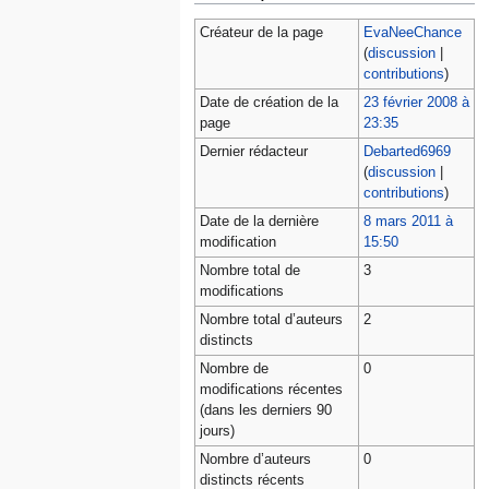
Créateur de la page
EvaNeeChance
(
discussion
|
contributions
)
Date de création de la
23 février 2008 à
page
23:35
Dernier rédacteur
Debarted6969
(
discussion
|
contributions
)
Date de la dernière
8 mars 2011 à
modification
15:50
Nombre total de
3
modifications
Nombre total d’auteurs
2
distincts
Nombre de
0
modifications récentes
(dans les derniers 90
jours)
Nombre d’auteurs
0
distincts récents