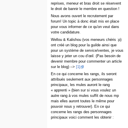
reprises, meneur et bras droit se réservent
le droit de bannir le membre en question !
Nous avons ouvert le recrutement par
forum! Un topic à donc était mis en place
pour vous informer de ce qu'on veut dans
votre candidature.
Wellou & Kalishou (vos meneurs chéris :p)
ont créé un blog pour la guilde ainsi que
pour un système de service/ventes, je vous
laisse y jeter un cou d’œil. (Pas besoin de
devenir membre pour commenter un article
sur le blog) -->
[1]
En ce qui concerne les rangs, ils seront
attribués seulement aux personnages
principaux, les mules auront le rang
« apprenti » (bien sur si vous voulez un
autre rang à vos mules suffit de nous mp
mais elles auront toutes le même pour
pouvoir nous y retrouver). En ce qui
concerne les rangs des personnages
principaux voici comment les obtenir :