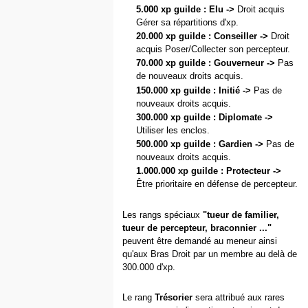
5.000 xp guilde : Elu ->
Droit acquis
Gérer sa répartitions d'xp.
20.000 xp guilde : Conseiller ->
Droit
acquis Poser/Collecter son percepteur.
70.000 xp guilde : Gouverneur ->
Pas
de nouveaux droits acquis.
150.000 xp guilde : Initié ->
Pas de
nouveaux droits acquis.
300.000 xp guilde : Diplomate ->
Utiliser les enclos.
500.000 xp guilde : Gardien ->
Pas de
nouveaux droits acquis.
1.000.000 xp guilde : Protecteur ->
Être prioritaire en défense de percepteur.
Les rangs spéciaux
"tueur de familier,
tueur de percepteur, braconnier ..."
peuvent être demandé au meneur ainsi
qu'aux Bras Droit par un membre au delà de
300.000 d'xp.
Le rang
Trésorier
sera attribué aux rares