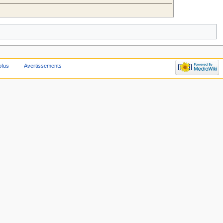
ofus
Avertissements