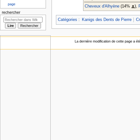
page
Cheveux d'Alhyène
(14%
),
rechercher
Catégories
:
Kanigs des Dents de Pierre
Cr
La dernière modification de cette page a ét