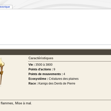
istorique
Caractéristiques
Vie :
3500 à 3800
Points d'actions :
9
Points de mouvements :
4
Ecosystème :
Créatures des plaines
Race :
Kanigs des Dents de Pierre
e flammes, Mise à mal.