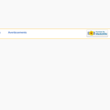
s
Avertissements