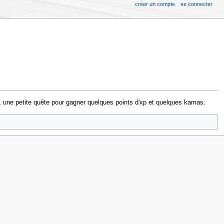
créer un compte
se connecter
n, une petite quête pour gagner quelques points d'xp et quelques kamas.