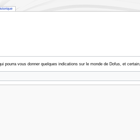
istorique
qui pourra vous donner quelques indications sur le monde de Dofus, et certai