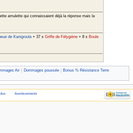
tte amulette qui connaissaient déjà la réponse mais la
eue de Kanigroula
+ 37 x
Griffe de Félygiène
+ 8 x
Boule
mmages Air
Dommages poussée
Bonus % Résistance Terre
ofus
Avertissements