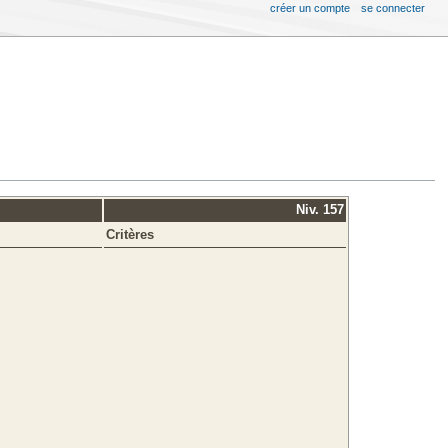
créer un compte
se connecter
Niv. 157
Critères