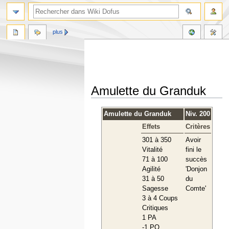
plus
Amulette du Granduk
Aller
Aller
Amulette du Granduk
Niv. 200
à
à
Effets
Critères
la
la
navigation
recherche
301 à 350
Avoir
Vitalité
fini le
71 à 100
succès
Agilité
'Donjon
31 à 50
du
Sagesse
Comte'
3 à 4 Coups
Critiques
1 PA
-1 PO