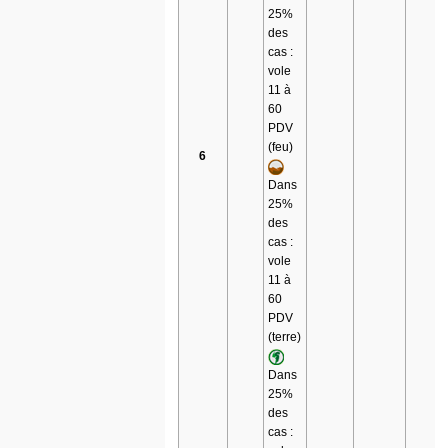
25%
des
cas :
vole
11 à
60
PDV
(feu)
6
Dans
25%
des
cas :
vole
11 à
60
PDV
(terre)
Dans
25%
des
cas :