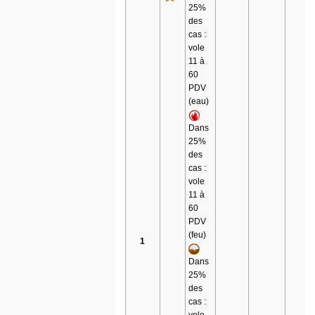
25%
des
cas :
vole
11 à
60
PDV
(eau)
Dans
25%
des
cas :
vole
11 à
60
PDV
(feu)
1
Dans
25%
des
cas :