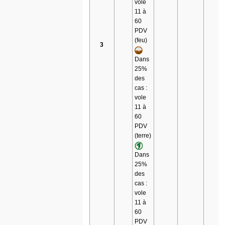
vole
11 à
60
PDV
(feu)
3
Dans
25%
des
cas :
vole
11 à
60
PDV
(terre)
Dans
25%
des
cas :
vole
11 à
60
PDV