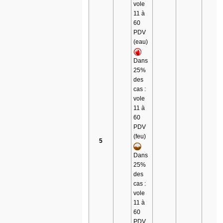
vole
11 à
60
PDV
(eau)
Dans
25%
des
cas :
vole
11 à
60
PDV
(feu)
5
Dans
25%
des
cas :
vole
11 à
60
PDV