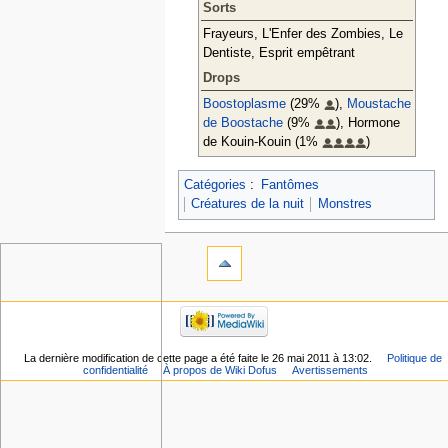
Sorts
Frayeurs, L'Enfer des Zombies, Le
Dentiste, Esprit empêtrant
Drops
Boostoplasme
(29%
),
Moustache
de Boostache
(9%
), Hormone
de Kouin-Kouin (1%
)
Catégories
:
Fantômes
Créatures de la nuit
Monstres
La dernière modification de cette page a été faite le 26 mai 2011 à 13:02.
Politique de
confidentialité
À propos de Wiki Dofus
Avertissements