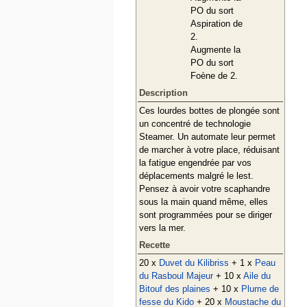
PO du sort
Aspiration de
2.
Augmente la
PO du sort
Foène de 2.
Description
Ces lourdes bottes de plongée sont
un concentré de technologie
Steamer. Un automate leur permet
de marcher à votre place, réduisant
la fatigue engendrée par vos
déplacements malgré le lest.
Pensez à avoir votre scaphandre
sous la main quand même, elles
sont programmées pour se diriger
vers la mer.
Recette
20 x
Duvet du Kilibriss
+ 1 x
Peau
du Rasboul Majeur
+ 10 x
Aile du
Bitouf des plaines
+ 10 x
Plume de
fesse du Kido
+ 20 x
Moustache du