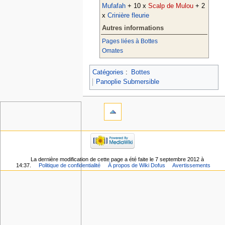
Mufafah
+ 10 x
Scalp de Mulou
+ 2
x
Crinière fleurie
Autres informations
Pages liées à Bottes
Omates
Catégories
:
Bottes
Panoplie Submersible
La dernière modification de cette page a été faite le 7 septembre 2012 à
14:37.
Politique de confidentialité
À propos de Wiki Dofus
Avertissements