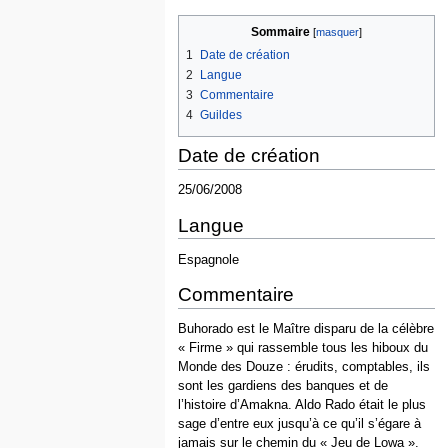
Sommaire
1
Date de création
2
Langue
3
Commentaire
4
Guildes
Date de création
25/06/2008
Langue
Espagnole
Commentaire
Buhorado est le Maître disparu de la célèbre
« Firme » qui rassemble tous les hiboux du
Monde des Douze : érudits, comptables, ils
sont les gardiens des banques et de
l’histoire d’Amakna. Aldo Rado était le plus
sage d’entre eux jusqu’à ce qu’il s’égare à
jamais sur le chemin du « Jeu de Lowa ».