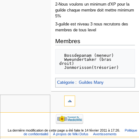
2-Nous voulons un minimum d'XP pour la
guilde chaque membre doit mettre minimum
5%
3-guilde est niveau 3 nous recrutons des
membres de tous level
Membres
  Bossdepanam (meneur)

  Wweundertaker (bras  
droit)

Catégorie
:
Guildes Many
La dernière modification de cette page a été faite le 14 février 2011 à 17:26.
Politique
de confidentialité
À propos de Wiki Dofus
Avertissements