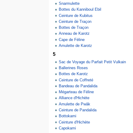
Snarmulette
Bottes du Kanniboul Ebil
Ceinture de Kubitus
Ceinture de Traçon
Bottes de Traçon
Anneau de Karotz
Cape de Féline
Amulette de Karotz
5
Sac de Voyage du Parfait Petit Vulkain
Ballerines Roses
Bottes de Karotz
Ceinture de Coffreté
Bandeau de Pandalida
Mégarteau de Féline
Alliance d'Hichète
Amulette de Pwâk
Ceinture de Pandalida
Bottokami
Ceinture d'Hichète
Capokami