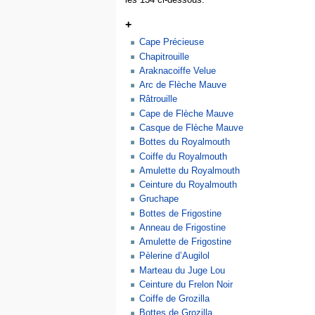
les 134 ci-dessous.
+
Cape Précieuse
Chapitrouille
Araknacoiffe Velue
Arc de Flèche Mauve
Râtrouille
Cape de Flèche Mauve
Casque de Flèche Mauve
Bottes du Royalmouth
Coiffe du Royalmouth
Amulette du Royalmouth
Ceinture du Royalmouth
Gruchape
Bottes de Frigostine
Anneau de Frigostine
Amulette de Frigostine
Pèlerine d’Augilol
Marteau du Juge Lou
Ceinture du Frelon Noir
Coiffe de Grozilla
Bottes de Grozilla