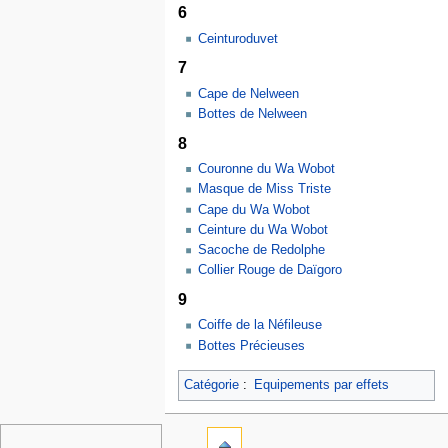
6
Ceinturoduvet
7
Cape de Nelween
Bottes de Nelween
8
Couronne du Wa Wobot
Masque de Miss Triste
Cape du Wa Wobot
Ceinture du Wa Wobot
Sacoche de Redolphe
Collier Rouge de Daïgoro
9
Coiffe de la Néfileuse
Bottes Précieuses
Catégorie
:
Equipements par effets