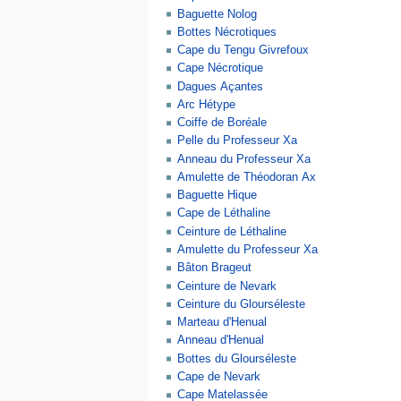
Baguette Nolog
Bottes Nécrotiques
Cape du Tengu Givrefoux
Cape Nécrotique
Dagues Açantes
Arc Hétype
Coiffe de Boréale
Pelle du Professeur Xa
Anneau du Professeur Xa
Amulette de Théodoran Ax
Baguette Hique
Cape de Léthaline
Ceinture de Léthaline
Amulette du Professeur Xa
Bâton Brageut
Ceinture de Nevark
Ceinture du Glourséleste
Marteau d'Henual
Anneau d'Henual
Bottes du Glourséleste
Cape de Nevark
Cape Matelassée