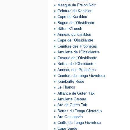
Masque du Frelon Noir
Ceinture du Kaniblou
Cape du Kaniblou
Bague de l'Obsidiantre
Bâton K'Tueuh
Anneau du Kaniblou
Cape de l'Obsidiantre
Ceinture des Prophètes
Amulette de l'Obsidiantre
Casque de l'Obsidiantre
Bottes de l'Obsidiantre
Anneau des Prophètes
Ceinture du Tengu Givrefoux
Koinkoiffe Rose
Le Thanos
Alliance de Guten Tak
Amulette Cætera
Arc de Guten Tak
Bottes du Tengu Givrefoux
Arc Ontanporin
Coiffe du Tengu Givrefoux
Cape Surde