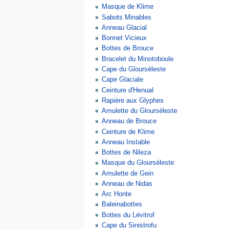
Masque de Klime
Sabots Minables
Anneau Glacial
Bonnet Vicieux
Bottes de Brouce
Bracelet du Minotoboule
Cape du Glourséleste
Cape Glaciale
Ceinture d'Henual
Rapière aux Glyphes
Amulette du Glourséleste
Anneau de Brouce
Ceinture de Klime
Anneau Instable
Bottes de Nileza
Masque du Glourséleste
Amulette de Gein
Anneau de Nidas
Arc Honte
Baleinabottes
Bottes du Lévitrof
Cape du Sinistrofu