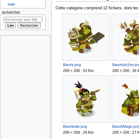
page
Cette catégorie comprend 12 fichiers, dont les
rechercher
Bwork.png
BworkArcher.p
200 × 200 ; 33 Kio
200 × 200 ; 36 
Bworkette.png
BworkMage.pn
200 × 200 ; 29 Kio
200 × 200 ; 27 