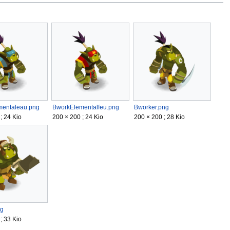
mentaleau.png
BworkElementalfeu.png
Bworker.png
; 24 Kio
200 × 200 ; 24 Kio
200 × 200 ; 28 Kio
ng
; 33 Kio