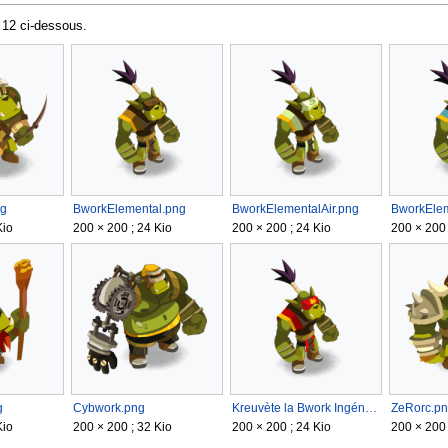
 12 ci-dessous.
ng
BworkElemental.png
BworkElementalAir.png
BworkEle
Kio
200 × 200 ; 24 Kio
200 × 200 ; 24 Kio
200 × 200 
g
Cybwork.png
Kreuvète la Bwork Ingénue.png
ZeRorc.p
Kio
200 × 200 ; 32 Kio
200 × 200 ; 24 Kio
200 × 200 