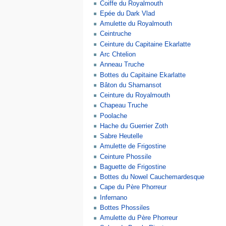
Coiffe du Royalmouth
Epée du Dark Vlad
Amulette du Royalmouth
Ceintruche
Ceinture du Capitaine Ekarlatte
Arc Chtelion
Anneau Truche
Bottes du Capitaine Ekarlatte
Bâton du Shamansot
Ceinture du Royalmouth
Chapeau Truche
Poolache
Hache du Guerrier Zoth
Sabre Heutelle
Amulette de Frigostine
Ceinture Phossile
Baguette de Frigostine
Bottes du Nowel Cauchemardesque
Cape du Père Phorreur
Infernano
Bottes Phossiles
Amulette du Père Phorreur