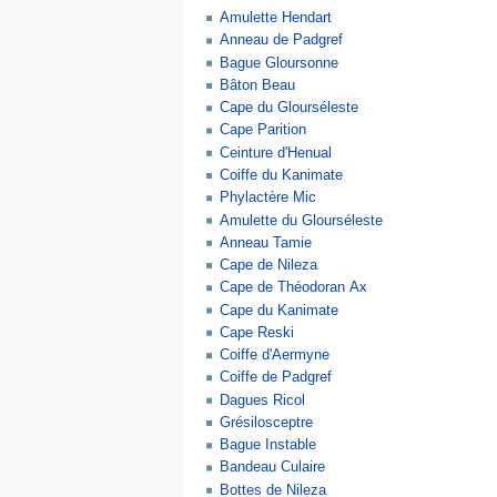
Amulette Hendart
Anneau de Padgref
Bague Gloursonne
Bâton Beau
Cape du Glourséleste
Cape Parition
Ceinture d'Henual
Coiffe du Kanimate
Phylactère Mic
Amulette du Glourséleste
Anneau Tamie
Cape de Nileza
Cape de Théodoran Ax
Cape du Kanimate
Cape Reski
Coiffe d'Aermyne
Coiffe de Padgref
Dagues Ricol
Grésilosceptre
Bague Instable
Bandeau Culaire
Bottes de Nileza