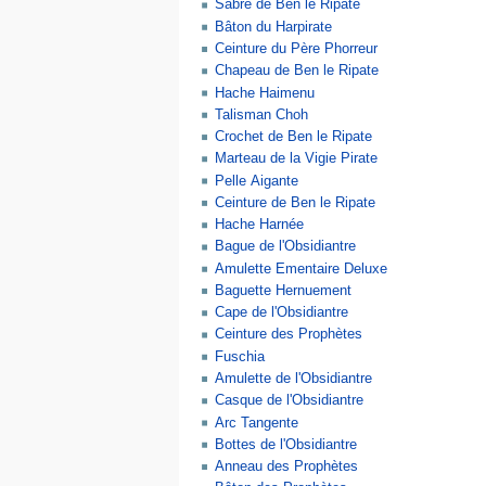
Sabre de Ben le Ripate
Bâton du Harpirate
Ceinture du Père Phorreur
Chapeau de Ben le Ripate
Hache Haimenu
Talisman Choh
Crochet de Ben le Ripate
Marteau de la Vigie Pirate
Pelle Aigante
Ceinture de Ben le Ripate
Hache Harnée
Bague de l'Obsidiantre
Amulette Ementaire Deluxe
Baguette Hernuement
Cape de l'Obsidiantre
Ceinture des Prophètes
Fuschia
Amulette de l'Obsidiantre
Casque de l'Obsidiantre
Arc Tangente
Bottes de l'Obsidiantre
Anneau des Prophètes