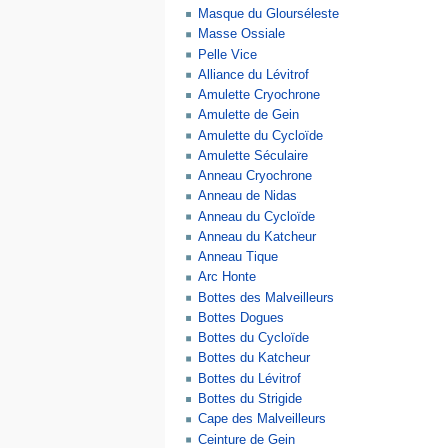
Masque du Glourséleste
Masse Ossiale
Pelle Vice
Alliance du Lévitrof
Amulette Cryochrone
Amulette de Gein
Amulette du Cycloïde
Amulette Séculaire
Anneau Cryochrone
Anneau de Nidas
Anneau du Cycloïde
Anneau du Katcheur
Anneau Tique
Arc Honte
Bottes des Malveilleurs
Bottes Dogues
Bottes du Cycloïde
Bottes du Katcheur
Bottes du Lévitrof
Bottes du Strigide
Cape des Malveilleurs
Ceinture de Gein