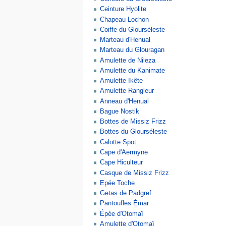
Ceinture Hyolite
Chapeau Lochon
Coiffe du Glourséleste
Marteau d'Henual
Marteau du Glouragan
Amulette de Nileza
Amulette du Kanimate
Amulette Ikête
Amulette Rangleur
Anneau d'Henual
Bague Nostik
Bottes de Missiz Frizz
Bottes du Glourséleste
Calotte Spot
Cape d'Aermyne
Cape Hiculteur
Casque de Missiz Frizz
Epée Toche
Getas de Padgref
Pantoufles Émar
Épée d'Otomaï
Amulette d'Otomaï