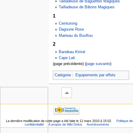
Tailladeuse de Baguettes Magiques
Tailladeuse de Bâtons Magiques
1
Ceinturong
Dagoune Rose
Marteau du Bouftou
2
Bandeau Ktriné
Cape Lati
(page précédente) (
page suivante
)
Catégorie
:
Equipements par effets
La dernière modification de cette page a été faite le 12 mars 2010 à 15:02.
Politique de
confidentialité
À propos de Wiki Dofus
Avertissements