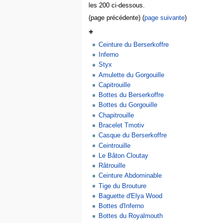
les 200 ci-dessous.
(page précédente) (
page suivante
)
+
Ceinture du Berserkoffre
Inferno
Styx
Amulette du Gorgouille
Capitrouille
Bottes du Berserkoffre
Bottes du Gorgouille
Chapitrouille
Bracelet Tmotiv
Casque du Berserkoffre
Ceintrouille
Le Bâton Cloutay
Râtrouille
Ceinture Abdominable
Tige du Brouture
Baguette d'Elya Wood
Bottes d'Inferno
Bottes du Royalmouth