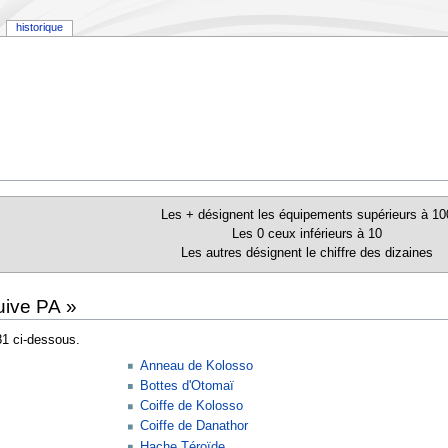
historique
Les + désignent les équipements supérieurs à 10
Les 0 ceux inférieurs à 10
Les autres désignent le chiffre des dizaines
uive PA »
81 ci-dessous.
Anneau de Kolosso
Bottes d'Otomaï
Coiffe de Kolosso
Coiffe de Danathor
Hache Téroïde