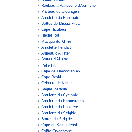
Rouleau à Patisserie d'Aermyne
Marteau du Glouragan
Amulette du Kanimate
Bottes de Missiz Frizz
Cape Hiculteur
Hache Rot
Masque de Klime
Amulette Hendart
Anneau d'Allister
Bottes d'Allister
Pelle Fik
Cape de Théodoran Ax
Cape Reski
e
Ceinture de Klime
Bague Instable
Amulette du Cycloïde
Amulette du Kamasterisk
Amulette du Piloztère
Amulette du Strigide
Bottes du Strigide
Cape du Kamasterisk
Coiffe Cryochrone