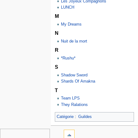
Les Joyeux Compagnons
LUNCH
M
My Dreams
N
Nuit de la mort
R
*Rushu*
S
Shadow Sword
Shards Of Amakna
T
Team LPS
They Ralations
Catégorie
:
Guildes