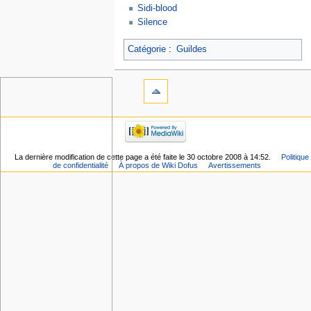
Sidi-blood
Silence
Catégorie
:
Guildes
La dernière modification de cette page a été faite le 30 octobre 2008 à 14:52.
Politique
de confidentialité
À propos de Wiki Dofus
Avertissements