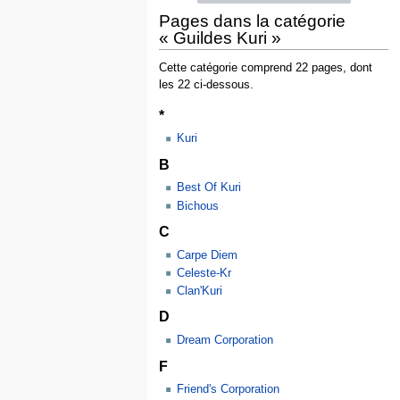
Pages dans la catégorie
« Guildes Kuri »
Cette catégorie comprend 22 pages, dont
les 22 ci-dessous.
*
Kuri
B
Best Of Kuri
Bichous
C
Carpe Diem
Celeste-Kr
Clan'Kuri
D
Dream Corporation
F
Friend's Corporation