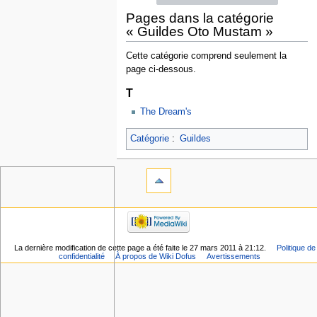
Pages dans la catégorie
« Guildes Oto Mustam »
Cette catégorie comprend seulement la
page ci-dessous.
T
The Dream's
Catégorie
:
Guildes
La dernière modification de cette page a été faite le 27 mars 2011 à 21:12.
Politique de
confidentialité
À propos de Wiki Dofus
Avertissements