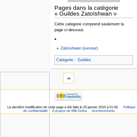
Pages dans la catégorie
« Guildes Zatoïshwan »
Cette catégorie comprend seulement la
page ci-dessous.
*
Zatoïshwan (serveur)
Catégorie
:
Guildes
La dernière modification de cette page a été faite le 25 janvier 2010 à 01:56.
Politique
de confidentialité
À propos de Wiki Dofus
Avertissements