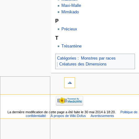
Maxi-Malle
Mimikado
P
Précieux
T
Trésantène
Catégories
:
Monstres par races
Créatures des Dimensions
La dernière modification de cette page a été faite le 30 mai 2014 à 18:20.
Politique de
confidentialité
À propos de Wiki Dofus
Avertissements