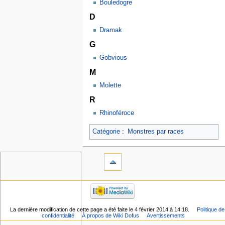
Bouledogre
D
Dramak
G
Gobvious
M
Molette
R
Rhinoféroce
Catégorie
:
Monstres par races
La dernière modification de cette page a été faite le 4 février 2014 à 14:18.
Politique de
confidentialité
À propos de Wiki Dofus
Avertissements