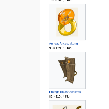
AnneauAncestral.png
95 × 129 ; 10 Kio
ProtegeTibiasAncestraux.png
82 × 110 ; 4 Kio