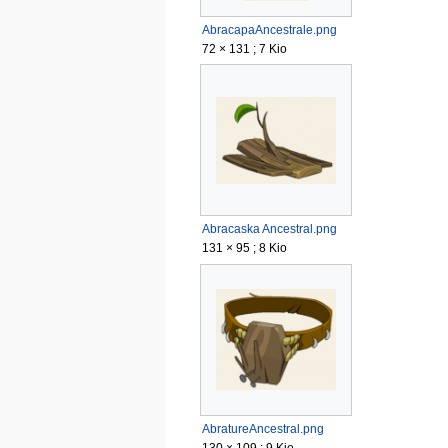
AbracapaAncestrale.png
72 × 131 ; 7 Kio
Abracaska Ancestral.png
131 × 95 ; 8 Kio
AbratureAncestral.png
130 × 109 ; 9 Kio