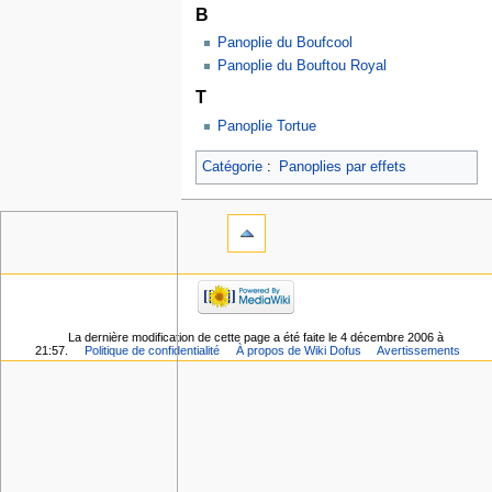
B
Panoplie du Boufcool
Panoplie du Bouftou Royal
T
Panoplie Tortue
Catégorie
:
Panoplies par effets
La dernière modification de cette page a été faite le 4 décembre 2006 à
21:57.
Politique de confidentialité
À propos de Wiki Dofus
Avertissements