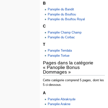
B
Panoplie du Bandit
Panoplie du Bouftou
Panoplie du Bouftou Royal
C
Panoplie Champ Champ
Panoplie du Corbac
T
Panoplie Terrdala
Panoplie Tortue
Pages dans la catégorie
« Panoplie Bonus
Dommages »
Cette catégorie comprend 5 pages, dont les
5 ci-dessous.
A
Panoplie Abraknyde
Panoplie Arakne