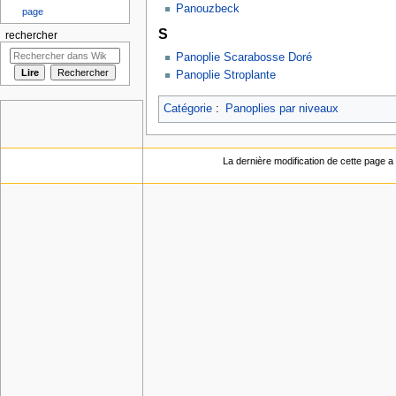
Panouzbeck
page
S
rechercher
Panoplie Scarabosse Doré
Panoplie Stroplante
Catégorie
:
Panoplies par niveaux
La dernière modification de cette page a 