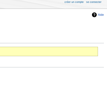
créer un compte
se connecter
Aide