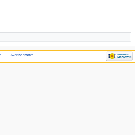
s
Avertissements