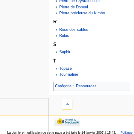
Pierre de Crystaloboule
Pierre de Dopeul
Pierre précieuse du Kimbo
R
Rose des sables
Rubis
S
Saphir
T
Topaze
Tourmaline
Catégorie
:
Ressources
La dernière modification de cette page a été faite le 14 janvier 2007 à 15:43.
Politique