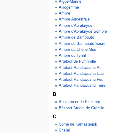
Aigue-Marine
Alliogemme
Ambre
Ambre Ancestrale
Ambre d'Abraknyde
Ambre d'Abraknyde Sombre
Ambre de Bambouto
Ambre de Bambouto Sacré
Ambre du Chêne Mou
Ambre du Tynril
Artefact de Fumrirolle
Artefact Pandawushu Air
Artefact Pandawushu Eau
Artefact Pandawushu Feu
Artefact Pandawushu Terre
B
Boule en or de Piloztère
Bézoart Ardent de Grozilla
C
Corne de Kamasterisk
Cristal