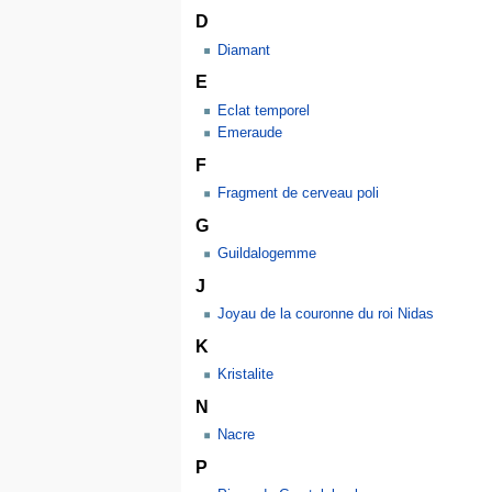
D
Diamant
E
Eclat temporel
Emeraude
F
Fragment de cerveau poli
G
Guildalogemme
J
Joyau de la couronne du roi Nidas
K
Kristalite
N
Nacre
P