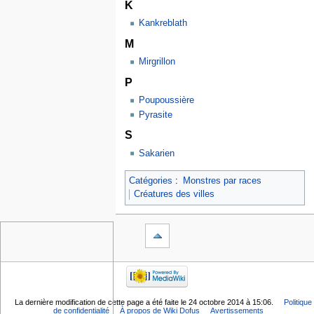
K
Kankreblath
M
Mirgrillon
P
Poupoussière
Pyrasite
S
Sakarien
Catégories
:
Monstres par races
Créatures des villes
La dernière modification de cette page a été faite le 24 octobre 2014 à 15:06.
Politique
de confidentialité
À propos de Wiki Dofus
Avertissements