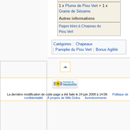
1 x
Plume de Piou Vert
+ 1 x
Graine de Sésame
.
Autres informations
Pages liées à Chapeau du
Piou Vert
Catégories
:
Chapeaux
Panoplie du Piou Vert
Bonus Agilité
La dernière modification de cette page a été faite le 24 juin 2008 à 14:08.
Politique de
confidentialité
À propos de Wiki Dofus
Avertissements