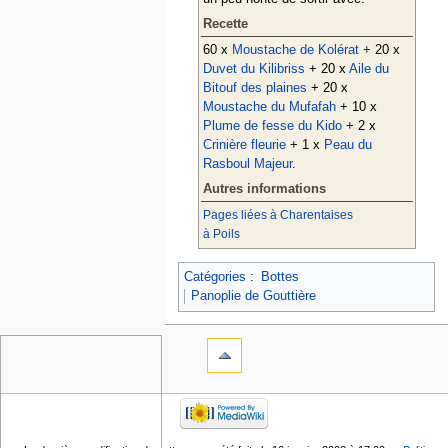
Recette
60 x
Moustache de Kolérat
+ 20 x
Duvet du Kilibriss
+ 20 x
Aile du
Bitouf des plaines
+ 20 x
Moustache du Mufafah
+ 10 x
Plume de fesse du Kido
+ 2 x
Crinière fleurie
+ 1 x
Peau du
Rasboul Majeur
.
Autres informations
Pages liées à Charentaises
à Poils
Catégories
:
Bottes
Panoplie de Gouttière