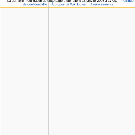
La dernière modification de cette page a été faite le 16 janvier 2008 à 17:00.
Politique
de confidentialité
À propos de Wiki Dofus
Avertissements