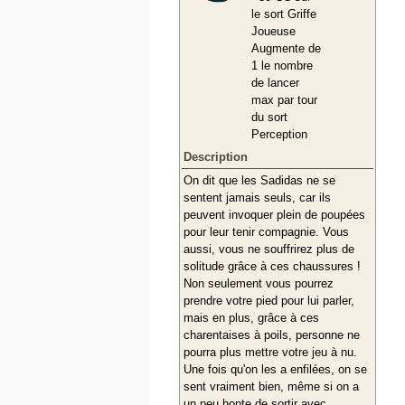
le sort Griffe
Joueuse
Augmente de
1 le nombre
de lancer
max par tour
du sort
Perception
Description
On dit que les Sadidas ne se
sentent jamais seuls, car ils
peuvent invoquer plein de poupées
pour leur tenir compagnie. Vous
aussi, vous ne souffrirez plus de
solitude grâce à ces chaussures !
Non seulement vous pourrez
prendre votre pied pour lui parler,
mais en plus, grâce à ces
charentaises à poils, personne ne
pourra plus mettre votre jeu à nu.
Une fois qu'on les a enfilées, on se
sent vraiment bien, même si on a
un peu honte de sortir avec.