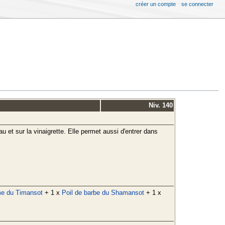
créer un compte
se connecter
Niv. 140
eau et sur la vinaigrette. Elle permet aussi d'entrer dans
e du Timansot
+ 1 x
Poil de barbe du Shamansot
+ 1 x