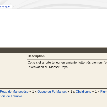
istorique
Description
Cette clef à forte teneur en amiante flotte très bien sur l'
l'excavation du Mansot Royal.
Peau de Mansobèse
+ 1 x
Queue du Fu Mansot
+ 1 x
Obsidienne
+ 1 x
Plum
Bois de Tremble