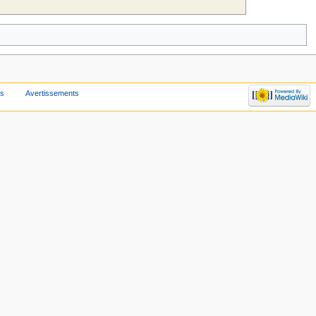
us
Avertissements