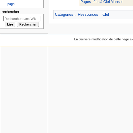
Pages liées à Clef Mansot
page
rechercher
Catégories
:
Ressources
Clef
La dernière modification de cette page a 