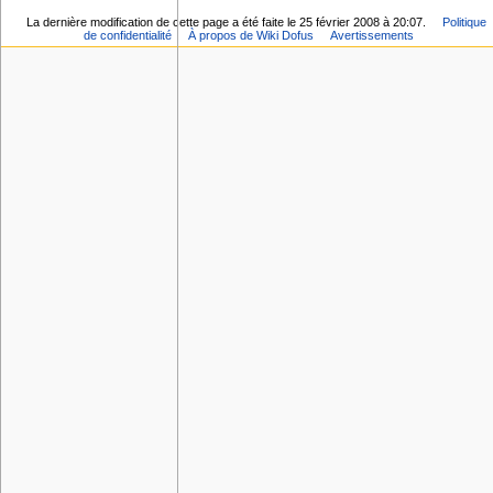
La dernière modification de cette page a été faite le 25 février 2008 à 20:07.
Politique
de confidentialité
À propos de Wiki Dofus
Avertissements