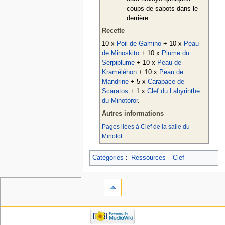
coups de sabots dans le
derrière.
Recette
10 x
Poil de Gamino
+ 10 x
Peau
de Minoskito
+ 10 x
Plume du
Serpiplume
+ 10 x
Peau de
Kraméléhon
+ 10 x
Peau de
Mandrine
+ 5 x
Carapace de
Scaratos
+ 1 x
Clef du Labyrinthe
du Minotoror
.
Autres informations
Pages liées à Clef de la salle du
Minotot
Catégories
:
Ressources
Clef