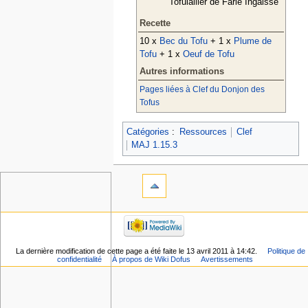
Tofulailler de Farle Ingalsse
Recette
10 x
Bec du Tofu
+ 1 x
Plume de
Tofu
+ 1 x
Oeuf de Tofu
Autres informations
Pages liées à Clef du Donjon des
Tofus
Catégories
:
Ressources
Clef
MAJ 1.15.3
La dernière modification de cette page a été faite le 13 avril 2011 à 14:42.
Politique de
confidentialité
À propos de Wiki Dofus
Avertissements